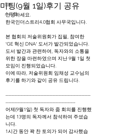
미팅(9월 1일)후기 공유
영상
스크랩
안녕하세요.
한국인더스트리4.0협회 사무국입니다.
본 협회의 저술위원회가 집필, 참여한 
'GE 혁신 DNA' 도서가 발간되었습니다.
도서 발간과 관련하여, 독자와의 소통을 
위한 장을 마련하였으며 지난 9월 1일 첫 
모임이 진행되었습니다.
이에 따라, 저술위원회 임채성 교수님의 
후기를 하기와 같이 공유 드립니다.
--------------------------------------------------------
----------------------------------------------
어제(9월1일) 첫 독자와 줌 회의를 진행했
는데 13명의 독자께서 참석하여 주셨습
니다. 
1시간 동안 꽉 찬 토의가 되어 감사했습