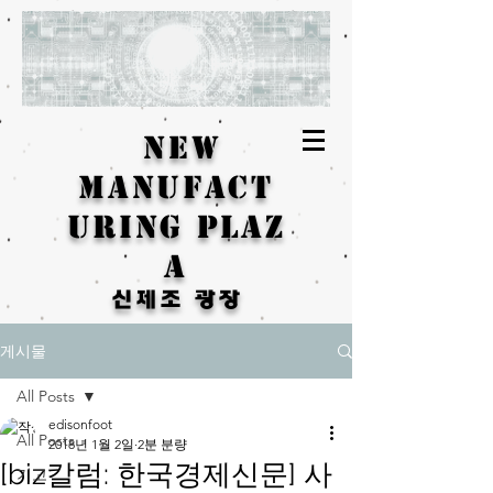
New
Manufact
uring Plaz
a
신제조 광장
게시물
All Posts
edisonfoot
All Posts
2018년 1월 2일
2분 분량
[biz칼럼: 한국경제신문] 사
기고