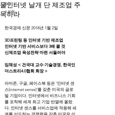
물인터넷 날개 단 제조업 주
영상
스크랩
목하라
한국경제 신문 2018년 1월 2일
3D프린팅 등 인터넷 기반 제조업
인터넷 기반 서비스보다 3배 클 것
신제조업 육성전략 마련 서둘러야
임채성 < 건국대 교수·기술경영, 한국인
더스트리4.0협회 회장 >
아마존, 구글, 페이스북 등은 ‘인터넷 센
스(internet sense)’를 갖춘 미국의 글로
벌 기업이다. 인터넷에서 비즈니스 기회
를 포착해 세계 최고 기업 반열에 올랐
다. 인터넷 센스를 서비스업에 적용해 세
계를 선도하는 경쟁력을 갖춘 미국은 이