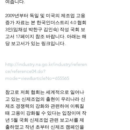
여줍니다.  
2009년부터 독일 및 미국의 제조업 고용 
증가 자료는 본 한국인더스트리 4.0 협회 
3인(임채성 박한구 김인숙) 작성 국회 보
고서 17페이지 참조 바랍니다. 아래는 해
당 보고서가 있는 링크입니다.
http://industry.na.go.kr/industry/referen
ce/reference04.do?
mode=view&articleNo=655565
참고로 저희 협회는 세계적으로 일어나
고 있는 신제조업의 출현이 우리나라 신
제조 경쟁력의 강화와 관련하여 이뤄질 
때 고용이 강화될 수 있다는 입장이며 작
년 5월 국회 신제조업 관련 보고서를 제
출하였고 작년 초부터 신제조 캠페인을 