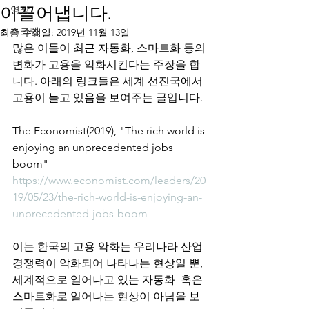
이끌어냅니다.
영상
스크랩
최종 수정일:
2019년 11월 13일
많은 이들이 최근 자동화, 스마트화 등의 
변화가 고용을 악화시킨다는 주장을 합
니다. 아래의 링크들은 세계 선진국에서 
고용이 늘고 있음을 보여주는 글입니다. 
The Economist(2019), "The rich world is 
enjoying an unprecedented jobs 
boom"
https://www.economist.com/leaders/20
19/05/23/the-rich-world-is-enjoying-an-
unprecedented-jobs-boom
이는 한국의 고용 악화는 우리나라 산업 
경쟁력이 악화되어 나타나는 현상일 뿐, 
세계적으로 일어나고 있는 자동화  혹은 
스마트화로 일어나는 현상이 아님을 보